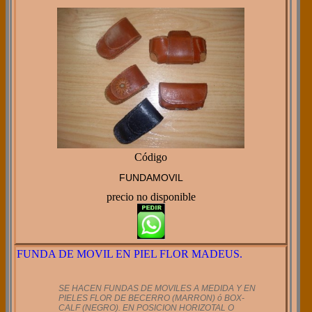
Código
FUNDAMOVIL
precio no disponible
FUNDA DE MOVIL EN PIEL FLOR MADEUS.
SE HACEN FUNDAS DE MOVILES A MEDIDA Y EN
PIELES FLOR DE BECERRO (MARRON) ó BOX-
CALF (NEGRO). EN POSICION HORIZOTAL O