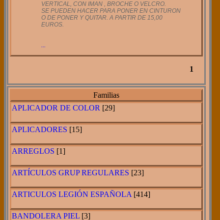
VERTICAL, CON IMAN , BROCHE O VELCRO.
SE PUEDEN HACER PARA PONER EN CINTURON
O DE PONER Y QUITAR. A PARTIR DE 15,00
EUROS.
...
1
Familias
APLICADOR DE COLOR
[29]
APLICADORES
[15]
ARREGLOS
[1]
ARTÍCULOS GRUP REGULARES
[23]
ARTICULOS LEGIÓN ESPAÑOLA
[414]
BANDOLERA PIEL
[3]