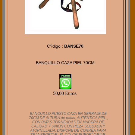
C?digo :
BANSE70
BANQUILLO CAZA PIEL 70CM
50,00 Euros.
BANQUILLO PUESTO CAZA EN SERRAJE DE
70CM.DE ALTURA de patas, AUTÉNTICA PIEL ,
CON PATAS TORNEADAS EN MADERA DE
CALIDAD Y UNIÓN CON PIEZA SOLDADA Y
ATORNILLADA. DISPONE DE CORREA PARA
TRANSPORTAR. EL COLOR PUEDE VARIAR,