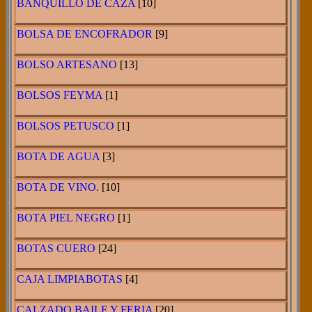
BANQUILLO DE CAZA
[10]
BOLSA DE ENCOFRADOR
[9]
BOLSO ARTESANO
[13]
BOLSOS FEYMA
[1]
BOLSOS PETUSCO
[1]
BOTA DE AGUA
[3]
BOTA DE VINO.
[10]
BOTA PIEL NEGRO
[1]
BOTAS CUERO
[24]
CAJA LIMPIABOTAS
[4]
CALZADO BAILE Y FERIA
[20]